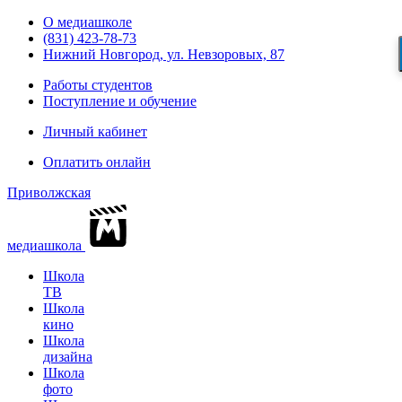
О медиашколе
(831) 423-78-73
Нижний Новгород, ул. Невзоровых, 87
Работы студентов
Поступление и обучение
Личный кабинет
Оплатить онлайн
Приволжская
медиашкола
Школа
ТВ
Школа
кино
Школа
дизайна
Школа
фото