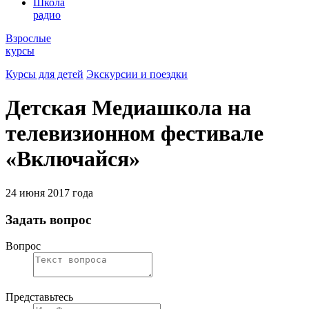
Школа
радио
Взрослые
курсы
Курсы для детей
Экскурсии и поездки
Детская Медиашкола на
телевизионном фестивале
«Включайся»
24 июня 2017 года
Задать вопрос
Вопрос
Представьтесь