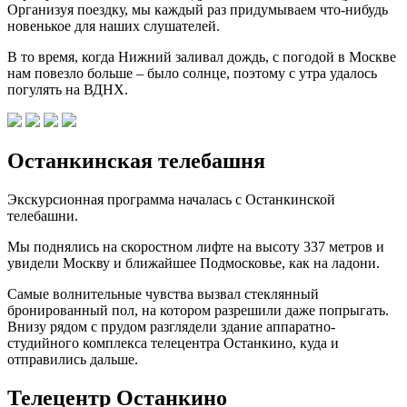
Организуя поездку, мы каждый раз придумываем что-нибудь
новенькое для наших слушателей.
В то время, когда Нижний заливал дождь, с погодой в Москве
нам повезло больше – было солнце, поэтому с утра удалось
погулять на ВДНХ.
Останкинская телебашня
Экскурсионная программа началась с Останкинской
телебашни.
Мы поднялись на скоростном лифте на высоту 337 метров и
увидели Москву и ближайшее Подмосковье, как на ладони.
Самые волнительные чувства вызвал стеклянный
бронированный пол, на котором разрешили даже попрыгать.
Внизу рядом с прудом разглядели здание аппаратно-
студийного комплекса телецентра Останкино, куда и
отправились дальше.
Телецентр Останкино