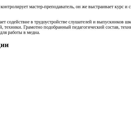
контролирует мастер-преподаватель, он же выстраивает курс и 
т содействие в трудоустройстве слушателей и выпускников шко
, техники. Грамотно подобранный педагогический состав, техни
для работы в медиа.
ции