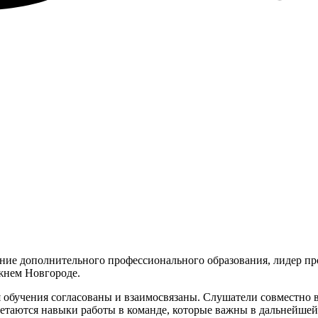
ие дополнительного профессионального образования, лидер пр
ижнем Новгороде.
 обучения согласованы и взаимосвязаны. Слушатели совместно 
бретаются навыки работы в команде, которые важны в дальнейшей