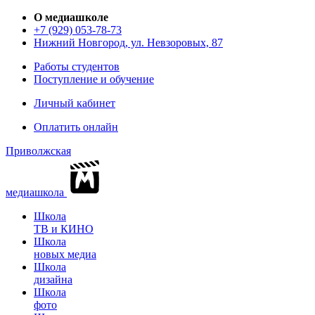
О медиашколе
+7 (929) 053-78-73
Нижний Новгород, ул. Невзоровых, 87
Работы студентов
Поступление и обучение
Личный кабинет
Оплатить онлайн
Приволжская
медиашкола
Школа
ТВ и КИНО
Школа
новых медиа
Школа
дизайна
Школа
фото