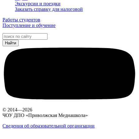
Экскурсии и поездки
Заказать справку для налоговой
Работы студентов
Поступление и обучение
© 2014—2026
ЧОУ ДПО «Приволжская Медиашкола»
Сведения об образовательной организации