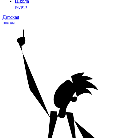
Школа
радио
Детская
школа