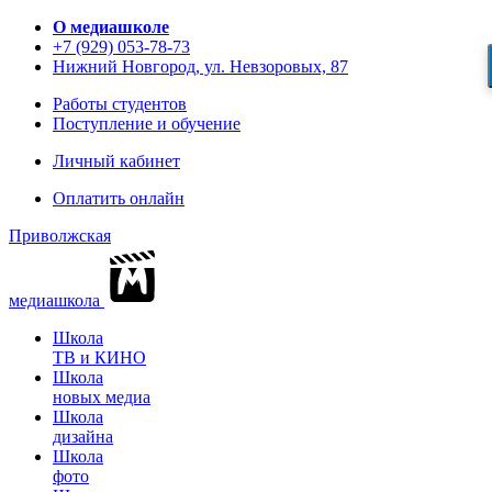
О медиашколе
+7 (929) 053-78-73
Нижний Новгород, ул. Невзоровых, 87
Работы студентов
Поступление и обучение
Личный кабинет
Оплатить онлайн
Приволжская
медиашкола
Школа
ТВ и КИНО
Школа
новых медиа
Школа
дизайна
Школа
фото