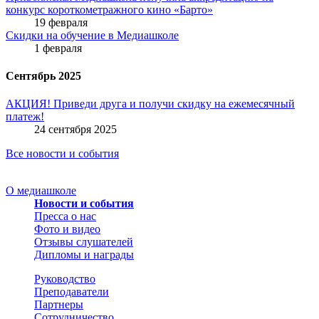
конкурс короткометражного кино «Барто»
19 февраля
Скидки на обучение в Медиашколе
1 февраля
Сентябрь 2025
АКЦИЯ! Приведи друга и получи скидку на ежемесячный
платеж!
24 сентября 2025
Все новости и события
О медиашколе
Новости и события
Пресса о нас
Фото и видео
Отзывы слушателей
Дипломы и награды
Руководство
Преподаватели
Партнеры
Сотрудничество