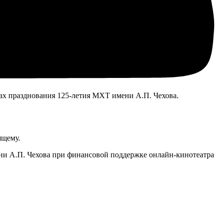
ках празднования 125-летия МХТ имени А.П. Чехова.
ящему.
ни А.П. Чехова при финансовой поддержке онлайн-кинотеатра