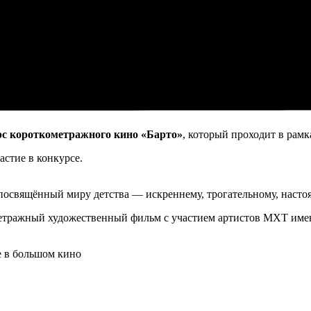
рс короткометражного кино «Барто»
, который проходит в рам
астие в конкурсе.
освящённый миру детства — искреннему, трогательному, насто
метражный художественный фильм с участием артистов МХТ име
е в большом кино