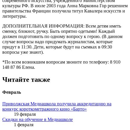
современного искусства, учреждённого Министерством
культуры РФ. В июле 2003 года Анна Марковна Гор решением
правительства Франции получила титул Кавалера искусств и
литературы.
ДОПОЛНИТЕЛЬНАЯ ИНФОРМАЦИЯ: Всем детям иметь
сменку, блокнот, ручку. Быть опрятно одетыми! Каждый
должен подготовить по одному вопросу к герою. (В данном
случае вопросы надо придумать журналистам, которые
придут в 11:30. Дети, которые будут на съемках в 09:30
вопросы уже знают).
*По всем возникшим вопросам звоните по телефону: 8 910
148 87 86 Елена.
Читайте также
Февраль
Приволжская Медиашкола получила аккредитацию на
конкурс короткометражного кино «Барто»
19 февраля
Скидки на обучение в Медиашколе
1 февраля