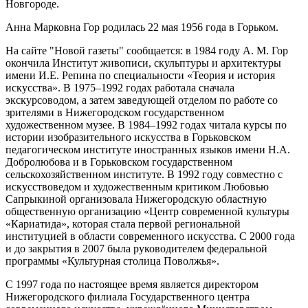
Новгороде.
Анна Марковна Гор родилась 22 мая 1956 года в Горьком.
На сайте "Новой газеты" сообщается: в 1984 году А. М. Гор
окончила Институт живописи, скульптуры и архитектуры
имени И.Е. Репина по специальности «Теория и история
искусства». В 1975–1992 годах работала сначала
экскурсоводом, а затем заведующей отделом по работе со
зрителями в Нижегородском государственном
художественном музее. В 1984–1992 годах читала курсы по
истории изобразительного искусства в Горьковском
педагогическом институте иностранных языков имени Н.А.
Добролюбова и в Горьковском государственном
сельскохозяйственном институте. В 1992 году совместно с
искусствоведом и художественным критиком Любовью
Сапрыкиной организовала Нижегородскую областную
общественную организацию «Центр современной культуры
«Кариатида», которая стала первой региональной
институцией в области современного искусства. С 2000 года
и до закрытия в 2007 была руководителем федеральной
программы «Культурная столица Поволжья».
С 1997 года по настоящее время является директором
Нижегородского филиала Государственного центра