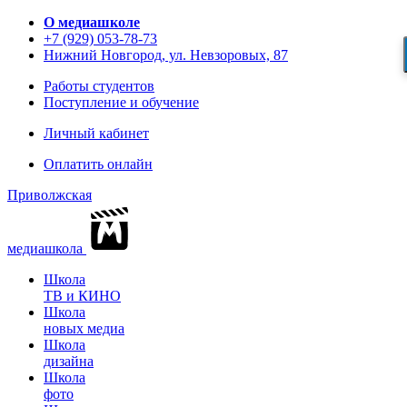
О медиашколе
+7 (929) 053-78-73
Нижний Новгород, ул. Невзоровых, 87
Работы студентов
Поступление и обучение
Личный кабинет
Оплатить онлайн
Приволжская
медиашкола
Школа
ТВ и КИНО
Школа
новых медиа
Школа
дизайна
Школа
фото