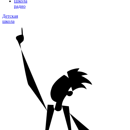
Школа
радио
Детская
школа