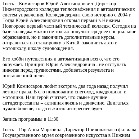
Гость – Комиссаров Юрий Александрович. Директор
Нижегородского колледжа теплоснабжения и автоматических
систем управления. Колледж держит свою историю с 2004 г.
Тогда Юрий Александрович открыл первый в Нижнем
Новгороде первый частный технический колледж. Сегодня на
базе колледжа можно не только получить среднее специальное
образование, но и закончить дополнительные курсы,
отправиться на стажировку в Китай, закончить авто и
мотошколу, школу судовождения.
Его хобби путешествия и автоматизация всего, что его
окружает. Принцип Юрия Александровича - не отступать
никогда перед трудностями, добиваться результата и
поставленной цели.
Юрий Комиссаров любит экстрим, два года назад получил
летные права. В его пользовании снегоход, квадроцикл, и
мотоцикл. Наш герой считает, что самые лучшие
антидепрессанты – активная жизнь и движение. Двигаться
нужно больше, тогда и жизнь интереснее будет.
Запись программы в 11:30.
Гость – Гор Анна Марковна. Директор Приволжского филиала
Государственного музея современного искусства в Нижнем