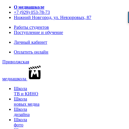
О медиашколе
+7 (929) 053-78-73
Нижний Новгород, ул. Невзоровых, 87
Работы студентов
Поступление и обучение
Личный кабинет
Оплатить онлайн
Приволжская
медиашкола
Школа
ТВ и КИНО
Школа
новых медиа
Школа
дизайна
Школа
фото