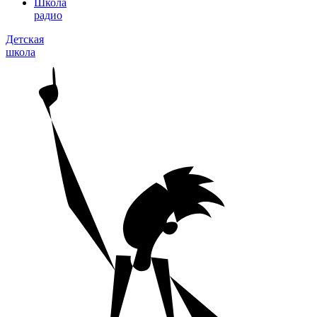
Школа
радио
Детская
школа