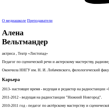
О медиашколе
Преподаватели
Алена
Вельтмандер
актриса , Театр «Листопад»
Педагог по сценической речи и актерскому мастерству, радиов
Окончила ННГУ им. Н. И. Лобачевского, филологический факул
Карьера
2013- настоящее время - ведущая и редактор на радиостанци
2011-2012 - ведущая на радиостанции "Нижний 
2010-2011 год - педагог по актёрскому мастерству и сценическ