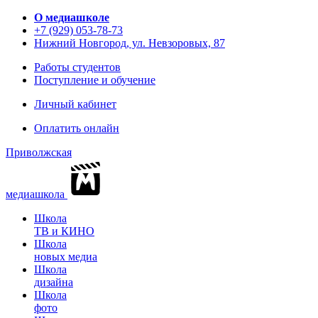
О медиашколе
+7 (929) 053-78-73
Нижний Новгород, ул. Невзоровых, 87
Работы студентов
Поступление и обучение
Личный кабинет
Оплатить онлайн
Приволжская
медиашкола
Школа
ТВ и КИНО
Школа
новых медиа
Школа
дизайна
Школа
фото