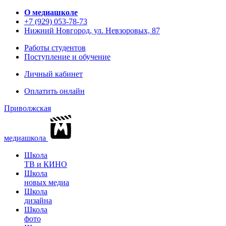
О медиашколе
+7 (929) 053-78-73
Нижний Новгород, ул. Невзоровых, 87
Работы студентов
Поступление и обучение
Личный кабинет
Оплатить онлайн
Приволжская
медиашкола
Школа
ТВ и КИНО
Школа
новых медиа
Школа
дизайна
Школа
фото