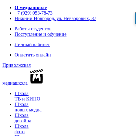
О медиашколе
+7 (929) 053-78-73
Нижний Новгород, ул. Невзоровых, 87
Работы студентов
Поступление и обучение
Личный кабинет
Оплатить онлайн
Приволжская
медиашкола
Школа
ТВ и КИНО
Школа
новых медиа
Школа
дизайна
Школа
фото