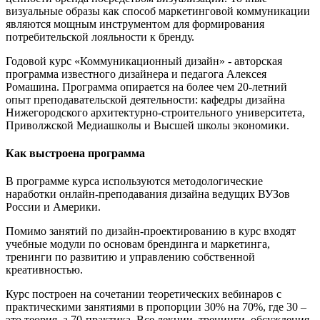
визуальные образы как способ маркетинговой коммуникации
являются мощным инструментом для формирования
потребительской лояльности к бренду.
Годовой курс «Коммуникационный дизайн» - авторская
программа известного дизайнера и педагога Алексея
Ромашина. Программа опирается на более чем 20-летний
опыт преподавательской деятельности: кафедры дизайна
Нижегородского архитектурно-строительного университета,
Приволжской Медиашколы и Высшей школы экономики.
Как выстроена программа
В программе курса используются методологические
наработки онлайн-преподавания дизайна ведущих ВУЗов
России и Америки.
Помимо занятий по дизайн-проектированию в курс входят
учебные модули по основам брендинга и маркетинга,
тренинги по развитию и управлению собственной
креативностью.
Курс построен на сочетании теоретических вебинаров с
практическими занятиями в пропорции 30% на 70%, где 30 –
это теория, а 70-практика. Все лекции, тренинги, обсуждения