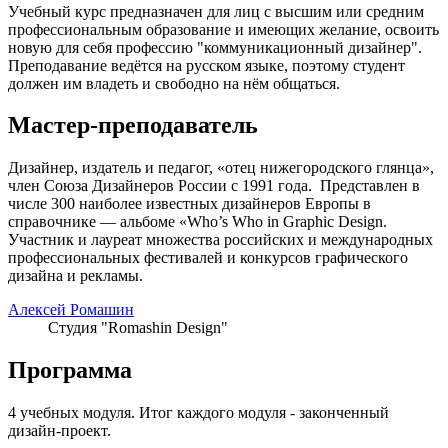
Учебный курс предназначен для лиц с высшим или средним
профессиональным образование и имеющих желание, освоить
новую для себя профессию "коммуникационный дизайнер".
Преподавание ведётся на русском языке, поэтому студент
должен им владеть и свободно на нём общаться.
Мастер-преподаватель
Дизайнер, издатель и педагог, «отец нижегородского глянца»,
член Союза Дизайнеров России с 1991 года. Представлен в
числе 300 наиболее известных дизайнеров Европы в
справочнике — альбоме «Who’s Who in Graphic Design.
Участник и лауреат множества российских и международных
профессиональных фестивалей и конкурсов графического
дизайна и рекламы.
Алексей Ромашин
Студия "Romashin Design"
Программа
4 учебных модуля. Итог каждого модуля - законченный
дизайн-проект.