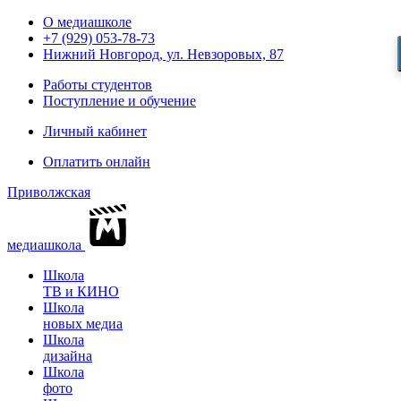
О медиашколе
+7 (929) 053-78-73
Нижний Новгород, ул. Невзоровых, 87
Работы студентов
Поступление и обучение
Личный кабинет
Оплатить онлайн
Приволжская
медиашкола
Школа
ТВ и КИНО
Школа
новых медиа
Школа
дизайна
Школа
фото