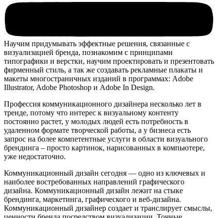
Научим придумывать эффектные решения, связанные с
визуализацией бренда, познакомим с принципами
типографики и верстки, научим проектировать и презентовать
фирменный стиль, а так же создавать рекламные плакаты и
макеты многостраничных изданий в программах: Adobe
Illustrator, Adobe Photoshop и Adobe In Design.
Профессия коммуникационного дизайнера несколько лет в
тренде, потому что интерес к визуальному контенту
постоянно растет, у молодых людей есть потребность в
удаленном формате творческой работы, а у бизнеса есть
запрос на более компетентные услуги в области визуального
брендинга – просто картинок, нарисованных в компьютере,
уже недостаточно.
Коммуникационный дизайн сегодня — одно из ключевых и
наиболее востребованных направлений графического
дизайна. Коммуникационный дизайн лежит на стыке
брендинга, маркетинга, графического и веб-дизайна.
Коммуникационный дизайнер создает и транслирует смыслы,
ценности бренда посредством визуализации. Точные