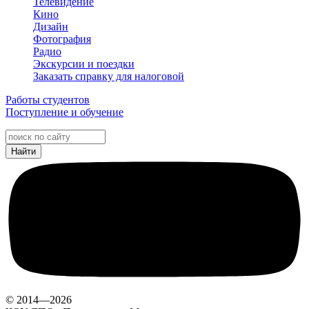
Телевидение
Кино
Дизайн
Фотография
Радио
Экскурсии и поездки
Заказать справку для налоговой
Работы студентов
Поступление и обучение
© 2014—2026