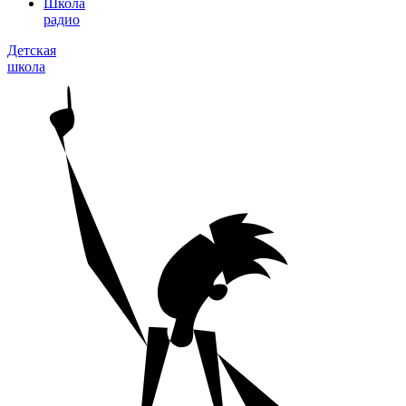
Школа
радио
Детская
школа