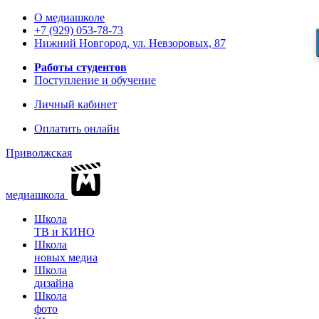
О медиашколе
+7 (929) 053-78-73
Нижний Новгород, ул. Невзоровых, 87
Работы студентов
Поступление и обучение
Личный кабинет
Оплатить онлайн
Приволжская
медиашкола
Школа
ТВ и КИНО
Школа
новых медиа
Школа
дизайна
Школа
фото