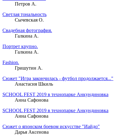
Петров А.
Светлая тональность
Сычевская О.
Свадебная фотография.
Галкина А.
Портрет крупно.
Галкина А.
Fashion.
Гришутин А.
Сюжет "Игра закончилась - футбол продолжается..."
Анастасия Шкиль
SCHOOL FEST 2019 в технопарке Анкундиновка
Анна Сафонова
SCHOOL FEST 2019 в технопарке Анкундиновка
Анна Сафонова
Сюжет о японском боевом искусстве "Иайдо"
Дарья Аксенова