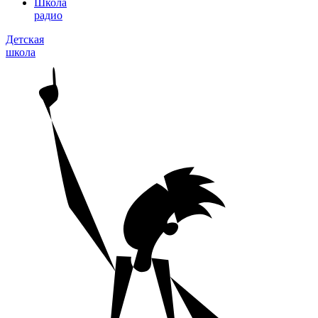
Школа
радио
Детская
школа