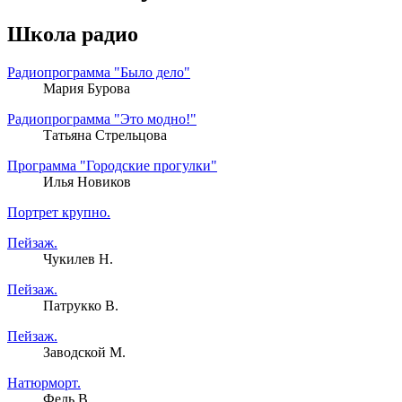
Школа радио
Радиопрограмма "Было дело"
Мария Бурова
Радиопрограмма "Это модно!"
Татьяна Стрельцова
Программа "Городские прогулки"
Илья Новиков
Портрет крупно.
Пейзаж.
Чукилев Н.
Пейзаж.
Патрукко В.
Пейзаж.
Заводской М.
Натюрморт.
Фель В.