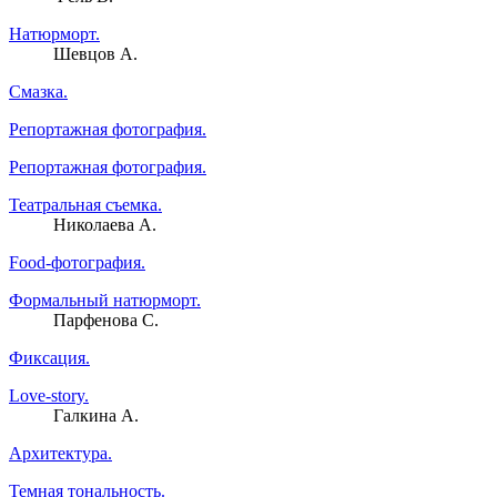
Натюрморт.
Шевцов А.
Смазка.
Репортажная фотография.
Репортажная фотография.
Театральная съемка.
Николаева А.
Food-фотография.
Формальный натюрморт.
Парфенова С.
Фиксация.
Love-story.
Галкина А.
Архитектура.
Темная тональность.